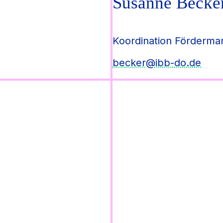
Susanne Becke
Koordination Förderm
becker@ibb-do.de