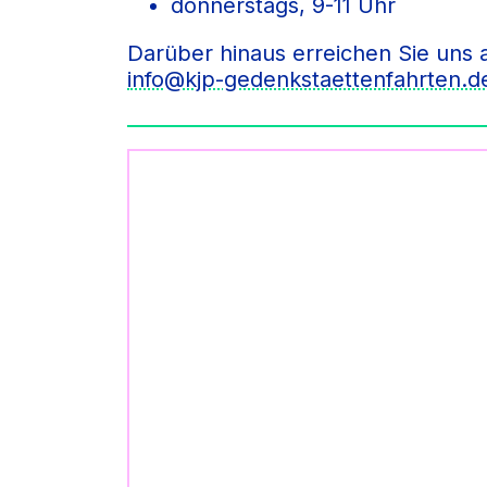
donnerstags, 9-11 Uhr
Darüber hinaus erreichen Sie uns 
info@kjp-gedenkstaettenfahrten.d