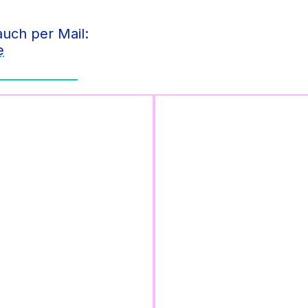
auch per Mail:
e