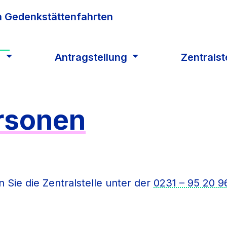
n
Antragstellung
Zentralst
rsonen
 Sie die Zentralstelle unter der
0231 – 95 20 9