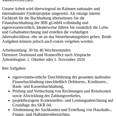
Unsere Arbeit wird überwiegend im Rahmen nationaler und
internationaler Förderprojekte umgesetzt. Als einzige interne
Fachkraft für die Buchhaltung übernehmen Sie die
Finanzbuchhaltung der IBB gGmbH vollständig und
eigenverantwortlich. Idealerweise führen Sie zusätzlich die Lohn-
und Gehaltsabrechnung und erstellen die vorläufigen
Jahresabschlüsse, ehe sie an das Steuerberatungsbüro gehen. Beide
Aufgaben können jedoch auch extern vergeben werden.
Arbeitsumfang: 30 bis 40 Wochenstunden
Dienstort: Dortmund und Homeoffice nach Absprache
Arbeitsbeginn: 1. Oktober oder 1. November 2026
Ihre Aufgaben
eigenverantwortliche Durchführung der gesamten laufenden
Finanzbuchhaltung einschließlich Debitoren-, Kreditoren-,
Bank- und Kassenbuchhaltung,
Prüfung und Verbuchung von Rechnungen und Reisekosten
sowie Abwicklung des Zahlungsverkehrs,
projektbezogene Kostenstellen- und Leistungsabrechnung auf
Grundlage des SKR 04,
Abstimmung der Sachkonten und Erstellung von Haushalts-,
Finanz- und Halbjahresübersichten,