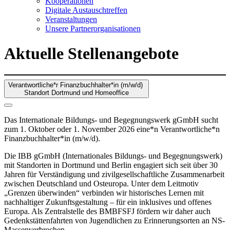
Kooperationen
Digitale Austauschtreffen
Veranstaltungen
Unsere Partnerorganisationen
Aktuelle Stellenangebote
Verantwortliche*r Finanzbuchhalter*in (m/w/d)
Standort Dortmund und Homeoffice
Das Internationale Bildungs- und Begegnungswerk gGmbH sucht
zum 1. Oktober oder 1. November 2026 eine*n Verantwortliche*n
Finanzbuchhalter*in (m/w/d).
Die IBB gGmbH (Internationales Bildungs- und Begegnungswerk)
mit Standorten in Dortmund und Berlin engagiert sich seit über 30
Jahren für Verständigung und zivilgesellschaftliche Zusammenarbeit
zwischen Deutschland und Osteuropa. Unter dem Leitmotiv
„Grenzen überwinden“ verbinden wir historisches Lernen mit
nachhaltiger Zukunftsgestaltung – für ein inklusives und offenes
Europa. Als Zentralstelle des BMBFSFJ fördern wir daher auch
Gedenkstättenfahrten von Jugendlichen zu Erinnerungsorten an NS-
Massenverbrechen.