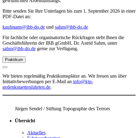
gewünschten Arbeitsumfangs.
Bitte senden Sie Ihre Unterlagen bis zum 1. September 2026 in einer
PDF-Datei an:
kaufmann@ibb-do.de
und
sahm@ibb-do.de
Für fachliche oder organisatorische Rückfragen steht Ihnen die
Geschäftsführerin der IBB gGmbH, Dr. Astrid Sahm, unter
sahm@ibb-do.de
gerne zur Verfügung.
Praktikum
Wir bieten regelmäßig Praktikumsplätze an. Wir freuen uns über
Initiativbewerbungen per E-Mail an
info@kjp-
gedenkstaettenfahrten.de
.
Jürgen Sendel / Stiftung Topographie des Terrors
Übersicht
Aktuelles