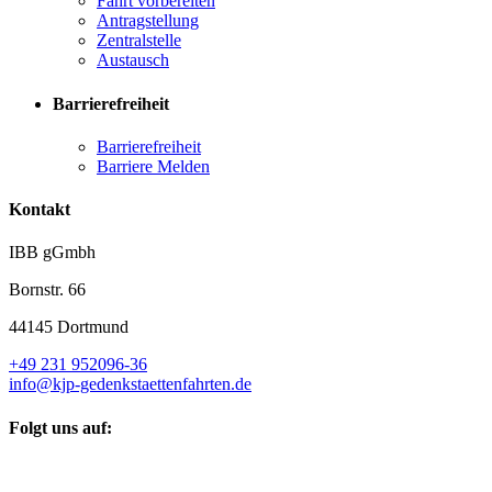
Fahrt vorbereiten
Antragstellung
Zentralstelle
Austausch
Barrierefreiheit
Barrierefreiheit
Barriere Melden
Kontakt
IBB gGmbh
Bornstr. 66
44145 Dortmund
+49 231 952096-36
info@kjp-gedenkstaettenfahrten.de
Folgt uns auf: