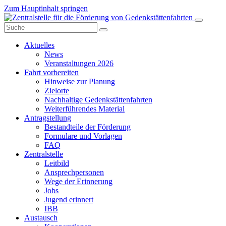
Zum Hauptinhalt springen
Aktuelles
News
Veranstaltungen 2026
Fahrt vorbereiten
Hinweise zur Planung
Zielorte
Nachhaltige Gedenkstättenfahrten
Weiterführendes Material
Antragstellung
Bestandteile der Förderung
Formulare und Vorlagen
FAQ
Zentralstelle
Leitbild
Ansprechpersonen
Wege der Erinnerung
Jobs
Jugend erinnert
IBB
Austausch