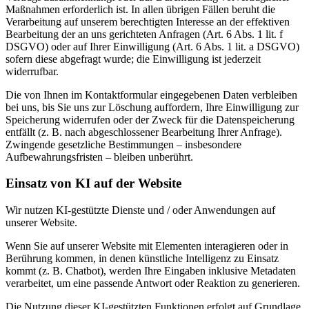
Maßnahmen erforderlich ist. In allen übrigen Fällen beruht die
Verarbeitung auf unserem berechtigten Interesse an der effektiven
Bearbeitung der an uns gerichteten Anfragen (Art. 6 Abs. 1 lit. f
DSGVO) oder auf Ihrer Einwilligung (Art. 6 Abs. 1 lit. a DSGVO)
sofern diese abgefragt wurde; die Einwilligung ist jederzeit
widerrufbar.
Die von Ihnen im Kontaktformular eingegebenen Daten verbleiben
bei uns, bis Sie uns zur Löschung auffordern, Ihre Einwilligung zur
Speicherung widerrufen oder der Zweck für die Datenspeicherung
entfällt (z. B. nach abgeschlossener Bearbeitung Ihrer Anfrage).
Zwingende gesetzliche Bestimmungen – insbesondere
Aufbewahrungsfristen – bleiben unberührt.
Einsatz von KI auf der Website
Wir nutzen KI-gestützte Dienste und / oder Anwendungen auf
unserer Website.
Wenn Sie auf unserer Website mit Elementen interagieren oder in
Berührung kommen, in denen künstliche Intelligenz zu Einsatz
kommt (z. B. Chatbot), werden Ihre Eingaben inklusive Metadaten
verarbeitet, um eine passende Antwort oder Reaktion zu generieren.
Die Nutzung dieser KI-gestützten Funktionen erfolgt auf Grundlage