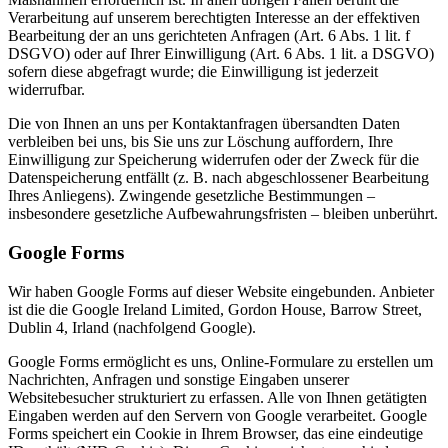
Verarbeitung auf unserem berechtigten Interesse an der effektiven
Bearbeitung der an uns gerichteten Anfragen (Art. 6 Abs. 1 lit. f
DSGVO) oder auf Ihrer Einwilligung (Art. 6 Abs. 1 lit. a DSGVO)
sofern diese abgefragt wurde; die Einwilligung ist jederzeit
widerrufbar.
Die von Ihnen an uns per Kontaktanfragen übersandten Daten
verbleiben bei uns, bis Sie uns zur Löschung auffordern, Ihre
Einwilligung zur Speicherung widerrufen oder der Zweck für die
Datenspeicherung entfällt (z. B. nach abgeschlossener Bearbeitung
Ihres Anliegens). Zwingende gesetzliche Bestimmungen –
insbesondere gesetzliche Aufbewahrungsfristen – bleiben unberührt.
Google Forms
Wir haben Google Forms auf dieser Website eingebunden. Anbieter
ist die die Google Ireland Limited, Gordon House, Barrow Street,
Dublin 4, Irland (nachfolgend Google).
Google Forms ermöglicht es uns, Online-Formulare zu erstellen um
Nachrichten, Anfragen und sonstige Eingaben unserer
Websitebesucher strukturiert zu erfassen. Alle von Ihnen getätigten
Eingaben werden auf den Servern von Google verarbeitet. Google
Forms speichert ein Cookie in Ihrem Browser, das eine eindeutige