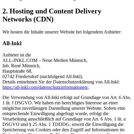
2. Hosting und Content Delivery
Networks (CDN)
Wir hosten die Inhalte unserer Website bei folgendem Anbieter:
All-Inkl
Anbieter ist die
ALL-INKL.COM – Neue Medien Münnich,
Inh. René Münnich,
Hauptstraße 68,
02742 Friedersdorf (nachfolgend All-Inkl).
Details entnehmen Sie der Datenschutzerklärung von All-Inkl:
https://all-inkl.com/datenschutzinformationen/
.
Die Verwendung von All-Inkl erfolgt auf Grundlage von Art. 6 Abs.
1 lit. f DSGVO. Wir haben ein berechtigtes Interesse an einer
möglichst zuverlässigen Darstellung unserer Website. Sofern eine
entsprechende Einwilligung abgefragt wurde, erfolgt die
Verarbeitung ausschließlich auf Grundlage von Art. 6 Abs. 1 lit. a
DSGVO und § 25 Abs. 1 TDDDG, soweit die Einwilligung die
Speicherung von Cookies oder den Zugriff auf Informationen im