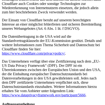
Cloudflare auch Cookies oder sonstige Technologien zur
Wiedererkennung von Internetnutzern einsetzen, die jedoch allein
zum hier beschriebenen Zweck verwendet werden.
Der Einsatz von Cloudflare beruht auf unserem berechtigten
Interesse an einer möglichst fehlerfreien und sicheren Bereitstellung
unseres Webangebotes (Art. 6 Abs. 1 lit. f DSGVO).
Die Datenübertragung in die USA wird auf die
Standardvertragsklauseln der EU-Kommission gestützt. Details und
weitere Informationen zum Thema Sicherheit und Datenschutz bei
Cloudflare finden Sie hier:
https://www.cloudflare.com/privacypolicy/
.
Das Unternehmen verfügt über eine Zertifizierung nach dem „EU-
US Data Privacy Framework“ (DPF). Der DPF ist ein
Übereinkommen zwischen der Europäischen Union und den USA,
der die Einhaltung europäischer Datenschutzstandards bei
Datenverarbeitungen in den USA gewährleisten soll. Jedes nach
dem DPF zertifizierte Unternehmen verpflichtet sich, diese
Datenschutzstandards einzuhalten. Weitere Informationen hierzu
erhalten Sie vom Anbieter unter folgendem Link:
https://www.dataprivacyframework.gov/participant/5666
.
Auftragsverarbeitung