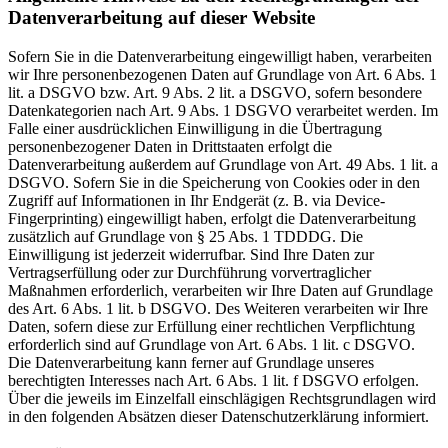
Datenverarbeitung auf dieser Website
Sofern Sie in die Datenverarbeitung eingewilligt haben, verarbeiten
wir Ihre personenbezogenen Daten auf Grundlage von Art. 6 Abs. 1
lit. a DSGVO bzw. Art. 9 Abs. 2 lit. a DSGVO, sofern besondere
Datenkategorien nach Art. 9 Abs. 1 DSGVO verarbeitet werden. Im
Falle einer ausdrücklichen Einwilligung in die Übertragung
personenbezogener Daten in Drittstaaten erfolgt die
Datenverarbeitung außerdem auf Grundlage von Art. 49 Abs. 1 lit. a
DSGVO. Sofern Sie in die Speicherung von Cookies oder in den
Zugriff auf Informationen in Ihr Endgerät (z. B. via Device-
Fingerprinting) eingewilligt haben, erfolgt die Datenverarbeitung
zusätzlich auf Grundlage von § 25 Abs. 1 TDDDG. Die
Einwilligung ist jederzeit widerrufbar. Sind Ihre Daten zur
Vertragserfüllung oder zur Durchführung vorvertraglicher
Maßnahmen erforderlich, verarbeiten wir Ihre Daten auf Grundlage
des Art. 6 Abs. 1 lit. b DSGVO. Des Weiteren verarbeiten wir Ihre
Daten, sofern diese zur Erfüllung einer rechtlichen Verpflichtung
erforderlich sind auf Grundlage von Art. 6 Abs. 1 lit. c DSGVO.
Die Datenverarbeitung kann ferner auf Grundlage unseres
berechtigten Interesses nach Art. 6 Abs. 1 lit. f DSGVO erfolgen.
Über die jeweils im Einzelfall einschlägigen Rechtsgrundlagen wird
in den folgenden Absätzen dieser Datenschutzerklärung informiert.