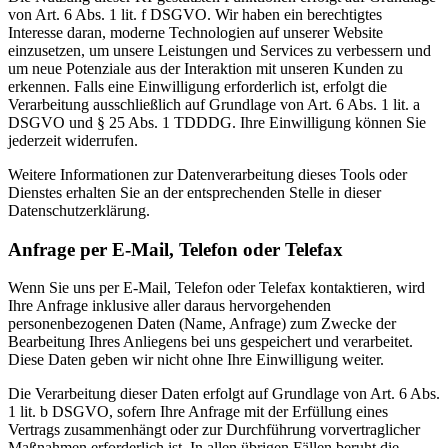
von Art. 6 Abs. 1 lit. f DSGVO. Wir haben ein berechtigtes
Interesse daran, moderne Technologien auf unserer Website
einzusetzen, um unsere Leistungen und Services zu verbessern und
um neue Potenziale aus der Interaktion mit unseren Kunden zu
erkennen. Falls eine Einwilligung erforderlich ist, erfolgt die
Verarbeitung ausschließlich auf Grundlage von Art. 6 Abs. 1 lit. a
DSGVO und § 25 Abs. 1 TDDDG. Ihre Einwilligung können Sie
jederzeit widerrufen.
Weitere Informationen zur Datenverarbeitung dieses Tools oder
Dienstes erhalten Sie an der entsprechenden Stelle in dieser
Datenschutzerklärung.
Anfrage per E-Mail, Telefon oder Telefax
Wenn Sie uns per E-Mail, Telefon oder Telefax kontaktieren, wird
Ihre Anfrage inklusive aller daraus hervorgehenden
personenbezogenen Daten (Name, Anfrage) zum Zwecke der
Bearbeitung Ihres Anliegens bei uns gespeichert und verarbeitet.
Diese Daten geben wir nicht ohne Ihre Einwilligung weiter.
Die Verarbeitung dieser Daten erfolgt auf Grundlage von Art. 6 Abs.
1 lit. b DSGVO, sofern Ihre Anfrage mit der Erfüllung eines
Vertrags zusammenhängt oder zur Durchführung vorvertraglicher
Maßnahmen erforderlich ist. In allen übrigen Fällen beruht die