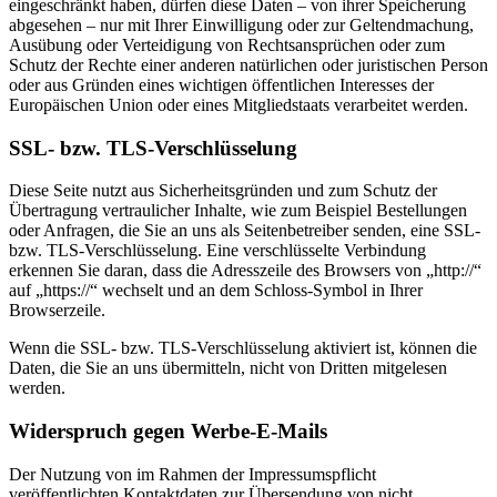
eingeschränkt haben, dürfen diese Daten – von ihrer Speicherung
abgesehen – nur mit Ihrer Einwilligung oder zur Geltendmachung,
Ausübung oder Verteidigung von Rechtsansprüchen oder zum
Schutz der Rechte einer anderen natürlichen oder juristischen Person
oder aus Gründen eines wichtigen öffentlichen Interesses der
Europäischen Union oder eines Mitgliedstaats verarbeitet werden.
SSL- bzw. TLS-Verschlüsselung
Diese Seite nutzt aus Sicherheitsgründen und zum Schutz der
Übertragung vertraulicher Inhalte, wie zum Beispiel Bestellungen
oder Anfragen, die Sie an uns als Seitenbetreiber senden, eine SSL-
bzw. TLS-Verschlüsselung. Eine verschlüsselte Verbindung
erkennen Sie daran, dass die Adresszeile des Browsers von „http://“
auf „https://“ wechselt und an dem Schloss-Symbol in Ihrer
Browserzeile.
Wenn die SSL- bzw. TLS-Verschlüsselung aktiviert ist, können die
Daten, die Sie an uns übermitteln, nicht von Dritten mitgelesen
werden.
Widerspruch gegen Werbe-E-Mails
Der Nutzung von im Rahmen der Impressumspflicht
veröffentlichten Kontaktdaten zur Übersendung von nicht