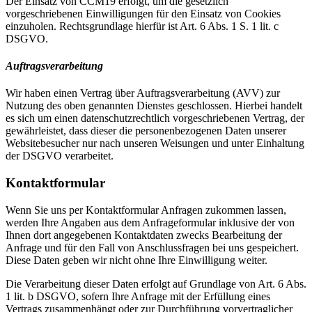
Der Einsatz von CCM19 erfolgt, um die gesetzlich
vorgeschriebenen Einwilligungen für den Einsatz von Cookies
einzuholen. Rechtsgrundlage hierfür ist Art. 6 Abs. 1 S. 1 lit. c
DSGVO.
Auftragsverarbeitung
Wir haben einen Vertrag über Auftragsverarbeitung (AVV) zur
Nutzung des oben genannten Dienstes geschlossen. Hierbei handelt
es sich um einen datenschutzrechtlich vorgeschriebenen Vertrag, der
gewährleistet, dass dieser die personenbezogenen Daten unserer
Websitebesucher nur nach unseren Weisungen und unter Einhaltung
der DSGVO verarbeitet.
Kontaktformular
Wenn Sie uns per Kontaktformular Anfragen zukommen lassen,
werden Ihre Angaben aus dem Anfrageformular inklusive der von
Ihnen dort angegebenen Kontaktdaten zwecks Bearbeitung der
Anfrage und für den Fall von Anschlussfragen bei uns gespeichert.
Diese Daten geben wir nicht ohne Ihre Einwilligung weiter.
Die Verarbeitung dieser Daten erfolgt auf Grundlage von Art. 6 Abs.
1 lit. b DSGVO, sofern Ihre Anfrage mit der Erfüllung eines
Vertrags zusammenhängt oder zur Durchführung vorvertraglicher