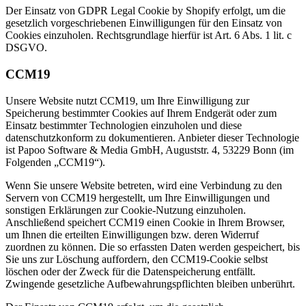
Der Einsatz von GDPR Legal Cookie by Shopify erfolgt, um die
gesetzlich vorgeschriebenen Einwilligungen für den Einsatz von
Cookies einzuholen. Rechtsgrundlage hierfür ist Art. 6 Abs. 1 lit. c
DSGVO.
CCM19
Unsere Website nutzt CCM19, um Ihre Einwilligung zur
Speicherung bestimmter Cookies auf Ihrem Endgerät oder zum
Einsatz bestimmter Technologien einzuholen und diese
datenschutzkonform zu dokumentieren. Anbieter dieser Technologie
ist Papoo Software & Media GmbH, Auguststr. 4, 53229 Bonn (im
Folgenden „CCM19“).
Wenn Sie unsere Website betreten, wird eine Verbindung zu den
Servern von CCM19 hergestellt, um Ihre Einwilligungen und
sonstigen Erklärungen zur Cookie-Nutzung einzuholen.
Anschließend speichert CCM19 einen Cookie in Ihrem Browser,
um Ihnen die erteilten Einwilligungen bzw. deren Widerruf
zuordnen zu können. Die so erfassten Daten werden gespeichert, bis
Sie uns zur Löschung auffordern, den CCM19-Cookie selbst
löschen oder der Zweck für die Datenspeicherung entfällt.
Zwingende gesetzliche Aufbewahrungspflichten bleiben unberührt.