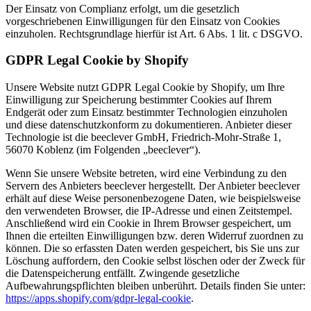
Der Einsatz von Complianz erfolgt, um die gesetzlich
vorgeschriebenen Einwilligungen für den Einsatz von Cookies
einzuholen. Rechtsgrundlage hierfür ist Art. 6 Abs. 1 lit. c DSGVO.
GDPR Legal Cookie by Shopify
Unsere Website nutzt GDPR Legal Cookie by Shopify, um Ihre
Einwilligung zur Speicherung bestimmter Cookies auf Ihrem
Endgerät oder zum Einsatz bestimmter Technologien einzuholen
und diese datenschutzkonform zu dokumentieren. Anbieter dieser
Technologie ist die beeclever GmbH, Friedrich-Mohr-Straße 1,
56070 Koblenz (im Folgenden „beeclever“).
Wenn Sie unsere Website betreten, wird eine Verbindung zu den
Servern des Anbieters beeclever hergestellt. Der Anbieter beeclever
erhält auf diese Weise personenbezogene Daten, wie beispielsweise
den verwendeten Browser, die IP-Adresse und einen Zeitstempel.
Anschließend wird ein Cookie in Ihrem Browser gespeichert, um
Ihnen die erteilten Einwilligungen bzw. deren Widerruf zuordnen zu
können. Die so erfassten Daten werden gespeichert, bis Sie uns zur
Löschung auffordern, den Cookie selbst löschen oder der Zweck für
die Datenspeicherung entfällt. Zwingende gesetzliche
Aufbewahrungspflichten bleiben unberührt. Details finden Sie unter:
https://apps.shopify.com/gdpr-legal-cookie
.