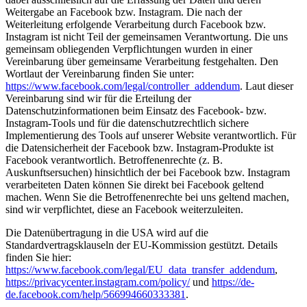
Weitergabe an Facebook bzw. Instagram. Die nach der
Weiterleitung erfolgende Verarbeitung durch Facebook bzw.
Instagram ist nicht Teil der gemeinsamen Verantwortung. Die uns
gemeinsam obliegenden Verpflichtungen wurden in einer
Vereinbarung über gemeinsame Verarbeitung festgehalten. Den
Wortlaut der Vereinbarung finden Sie unter:
https://www.facebook.com/legal/controller_addendum
. Laut dieser
Vereinbarung sind wir für die Erteilung der
Datenschutzinformationen beim Einsatz des Facebook- bzw.
Instagram-Tools und für die datenschutzrechtlich sichere
Implementierung des Tools auf unserer Website verantwortlich. Für
die Datensicherheit der Facebook bzw. Instagram-Produkte ist
Facebook verantwortlich. Betroffenenrechte (z. B.
Auskunftsersuchen) hinsichtlich der bei Facebook bzw. Instagram
verarbeiteten Daten können Sie direkt bei Facebook geltend
machen. Wenn Sie die Betroffenenrechte bei uns geltend machen,
sind wir verpflichtet, diese an Facebook weiterzuleiten.
Die Datenübertragung in die USA wird auf die
Standardvertragsklauseln der EU-Kommission gestützt. Details
finden Sie hier:
https://www.facebook.com/legal/EU_data_transfer_addendum
,
https://privacycenter.instagram.com/policy/
und
https://de-
de.facebook.com/help/566994660333381
.