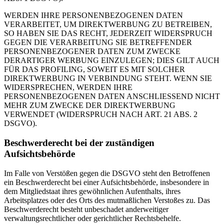
WERDEN IHRE PERSONENBEZOGENEN DATEN
VERARBEITET, UM DIREKTWERBUNG ZU BETREIBEN,
SO HABEN SIE DAS RECHT, JEDERZEIT WIDERSPRUCH
GEGEN DIE VERARBEITUNG SIE BETREFFENDER
PERSONENBEZOGENER DATEN ZUM ZWECKE
DERARTIGER WERBUNG EINZULEGEN; DIES GILT AUCH
FÜR DAS PROFILING, SOWEIT ES MIT SOLCHER
DIREKTWERBUNG IN VERBINDUNG STEHT. WENN SIE
WIDERSPRECHEN, WERDEN IHRE
PERSONENBEZOGENEN DATEN ANSCHLIESSEND NICHT
MEHR ZUM ZWECKE DER DIREKTWERBUNG
VERWENDET (WIDERSPRUCH NACH ART. 21 ABS. 2
DSGVO).
Beschwerderecht bei der zuständigen
Aufsichtsbehörde
Im Falle von Verstößen gegen die DSGVO steht den Betroffenen
ein Beschwerderecht bei einer Aufsichtsbehörde, insbesondere in
dem Mitgliedstaat ihres gewöhnlichen Aufenthalts, ihres
Arbeitsplatzes oder des Orts des mutmaßlichen Verstoßes zu. Das
Beschwerderecht besteht unbeschadet anderweitiger
verwaltungsrechtlicher oder gerichtlicher Rechtsbehelfe.