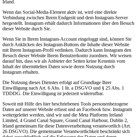
Irland.
Wenn das Social-Media-Element aktiv ist, wird eine direkte
Verbindung zwischen Ihrem Endgerät und dem Instagram-Server
hergestellt. Instagram erhält dadurch Informationen über den Besuch
dieser Website durch Sie.
Wenn Sie in Ihrem Instagram-Account eingeloggt sind, können Sie
durch Anklicken des Instagram-Buttons die Inhalte dieser Website
mit Ihrem Instagram-Profil verlinken. Dadurch kann Instagram den
Besuch dieser Website Ihrem Benutzerkonto zuordnen. Wir weisen
darauf hin, dass wir als Anbieter der Seiten keine Kenntnis vom
Inhalt der übermittelten Daten sowie deren Nutzung durch
Instagram erhalten.
Die Nutzung dieses Dienstes erfolgt auf Grundlage Ihrer
Einwilligung nach Art. 6 Abs. 1 lit. a DSGVO und § 25 Abs. 1
TDDDG. Die Einwilligung ist jederzeit widerrufbar.
Soweit mit Hilfe des hier beschriebenen Tools personenbezogene
Daten auf unserer Website erfasst und an Facebook bzw. Instagram
weitergeleitet werden, sind wir und die Meta Platforms Ireland
Limited, 4 Grand Canal Square, Grand Canal Harbour, Dublin 2,
Irland gemeinsam für diese Datenverarbeitung verantwortlich (Art.
26 DSGVO). Die gemeinsame Verantwortlichkeit beschränkt sich
dabei ausschließlich auf die Erfassung der Daten und deren