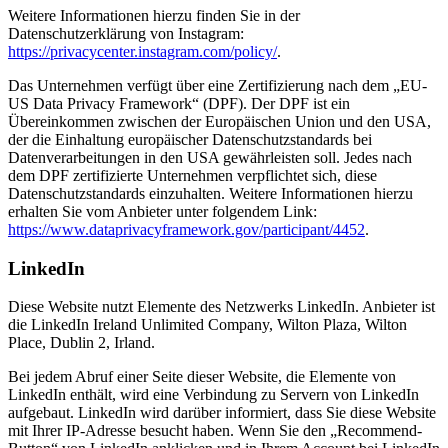
Weitere Informationen hierzu finden Sie in der
Datenschutzerklärung von Instagram:
https://privacycenter.instagram.com/policy/
.
Das Unternehmen verfügt über eine Zertifizierung nach dem „EU-
US Data Privacy Framework“ (DPF). Der DPF ist ein
Übereinkommen zwischen der Europäischen Union und den USA,
der die Einhaltung europäischer Datenschutzstandards bei
Datenverarbeitungen in den USA gewährleisten soll. Jedes nach
dem DPF zertifizierte Unternehmen verpflichtet sich, diese
Datenschutzstandards einzuhalten. Weitere Informationen hierzu
erhalten Sie vom Anbieter unter folgendem Link:
https://www.dataprivacyframework.gov/participant/4452
.
LinkedIn
Diese Website nutzt Elemente des Netzwerks LinkedIn. Anbieter ist
die LinkedIn Ireland Unlimited Company, Wilton Plaza, Wilton
Place, Dublin 2, Irland.
Bei jedem Abruf einer Seite dieser Website, die Elemente von
LinkedIn enthält, wird eine Verbindung zu Servern von LinkedIn
aufgebaut. LinkedIn wird darüber informiert, dass Sie diese Website
mit Ihrer IP-Adresse besucht haben. Wenn Sie den „Recommend-