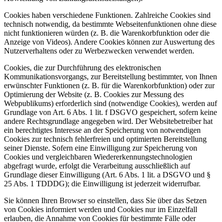
Cookies haben verschiedene Funktionen. Zahlreiche Cookies sind
technisch notwendig, da bestimmte Webseitenfunktionen ohne diese
nicht funktionieren würden (z. B. die Warenkorbfunktion oder die
Anzeige von Videos). Andere Cookies können zur Auswertung des
Nutzerverhaltens oder zu Werbezwecken verwendet werden.
Cookies, die zur Durchführung des elektronischen
Kommunikationsvorgangs, zur Bereitstellung bestimmter, von Ihnen
erwünschter Funktionen (z. B. für die Warenkorbfunktion) oder zur
Optimierung der Website (z. B. Cookies zur Messung des
Webpublikums) erforderlich sind (notwendige Cookies), werden auf
Grundlage von Art. 6 Abs. 1 lit. f DSGVO gespeichert, sofern keine
andere Rechtsgrundlage angegeben wird. Der Websitebetreiber hat
ein berechtigtes Interesse an der Speicherung von notwendigen
Cookies zur technisch fehlerfreien und optimierten Bereitstellung
seiner Dienste. Sofern eine Einwilligung zur Speicherung von
Cookies und vergleichbaren Wiedererkennungstechnologien
abgefragt wurde, erfolgt die Verarbeitung ausschließlich auf
Grundlage dieser Einwilligung (Art. 6 Abs. 1 lit. a DSGVO und §
25 Abs. 1 TDDDG); die Einwilligung ist jederzeit widerrufbar.
Sie können Ihren Browser so einstellen, dass Sie über das Setzen
von Cookies informiert werden und Cookies nur im Einzelfall
erlauben, die Annahme von Cookies für bestimmte Fälle oder