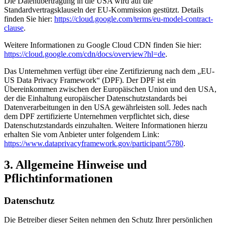
Die Datenübertragung in die USA wird auf die
Standardvertragsklauseln der EU-Kommission gestützt. Details
finden Sie hier:
https://cloud.google.com/terms/eu-model-contract-
clause
.
Weitere Informationen zu Google Cloud CDN finden Sie hier:
https://cloud.google.com/cdn/docs/overview?hl=de
.
Das Unternehmen verfügt über eine Zertifizierung nach dem „EU-
US Data Privacy Framework“ (DPF). Der DPF ist ein
Übereinkommen zwischen der Europäischen Union und den USA,
der die Einhaltung europäischer Datenschutzstandards bei
Datenverarbeitungen in den USA gewährleisten soll. Jedes nach
dem DPF zertifizierte Unternehmen verpflichtet sich, diese
Datenschutzstandards einzuhalten. Weitere Informationen hierzu
erhalten Sie vom Anbieter unter folgendem Link:
https://www.dataprivacyframework.gov/participant/5780
.
3. Allgemeine Hinweise und
Pflichtinformationen
Datenschutz
Die Betreiber dieser Seiten nehmen den Schutz Ihrer persönlichen