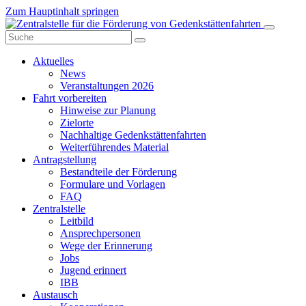
Zum Hauptinhalt springen
Aktuelles
News
Veranstaltungen 2026
Fahrt vorbereiten
Hinweise zur Planung
Zielorte
Nachhaltige Gedenkstättenfahrten
Weiterführendes Material
Antragstellung
Bestandteile der Förderung
Formulare und Vorlagen
FAQ
Zentralstelle
Leitbild
Ansprechpersonen
Wege der Erinnerung
Jobs
Jugend erinnert
IBB
Austausch