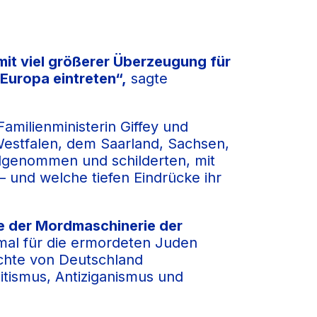
mit viel größerer Überzeugung für
 Europa eintreten“,
sagte
milienministerin Giffey und
stfalen, dem Saarland, Sachsen,
ilgenommen und schilderten, mit
 und welche tiefen Eindrücke ihr
ie der Mordmaschinerie der
al für die ermordeten Juden
chte von Deutschland
itismus, Antiziganismus und