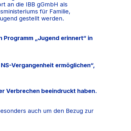
rt an die IBB gGmbH als
sministeriums für Familie,
ugend gestellt werden.
en Programm „Jugend erinnert“ in
r NS-Vergangenheit ermöglichen“,
der Verbrechen beeindruckt haben.
n besonders auch um den Bezug zur