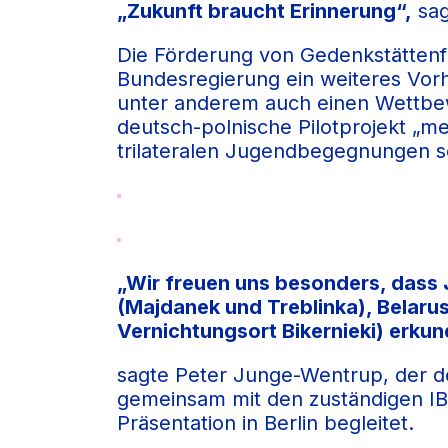
„Zukunft braucht Erinnerung“,
sag
Die Förderung von Gedenkstättenfa
Bundesregierung ein weiteres Vorh
unter anderem auch einen Wettbew
deutsch-polnische Pilotprojekt „m
trilateralen Jugendbegegnungen s
„Wir freuen uns besonders, dass
(Majdanek und Treblinka), Belaru
Vernichtungsort Bikernieki) erku
sagte Peter Junge-Wentrup, der de
gemeinsam mit den zuständigen IB
Präsentation in Berlin begleitet.