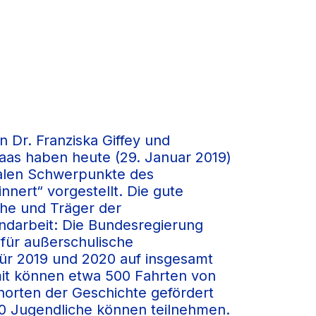
n Dr. Franziska Giffey und
aas haben heute (29. Januar 2019)
onalen Schwerpunkte des
nert“ vorgestellt. Die gute
che und Träger der
ndarbeit: Die Bundesregierung
 für außerschulische
ür 2019 und 2020 auf insgesamt
mit können etwa 500 Fahrten von
orten der Geschichte gefördert
00 Jugendliche können teilnehmen.