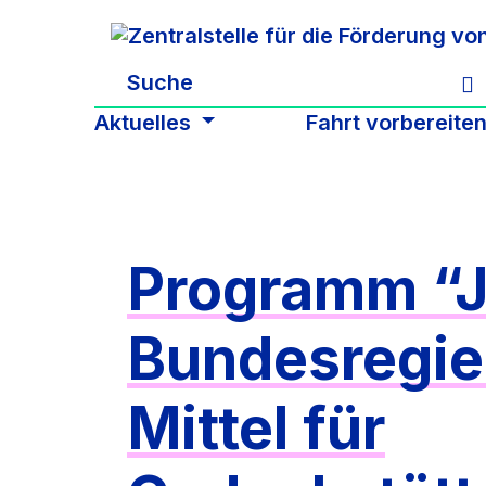
Zum Hauptinhalt springen
Aktuelles
Fahrt vorbereite
Programm “J
Bundesregie
Mittel für