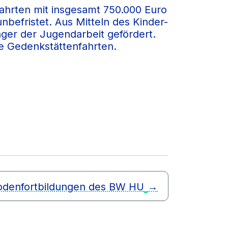
ahrten mit insgesamt 750.000 Euro
befristet. Aus Mitteln des Kinder-
er der Jugendarbeit gefördert.
e Gedenkstättenfahrten.
denfortbildungen des BW HU
→