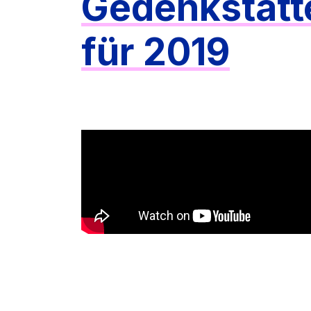
Gedenkstätte
für 2019