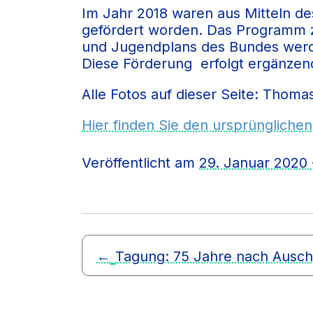
Im Jahr 2018 waren aus Mitteln d
gefördert worden. Das Programm zu
und Jugendplans des Bundes werde
Diese Förderung erfolgt ergänzen
Alle Fotos auf dieser Seite: Thoma
Hier finden Sie den ursprünglichen
Veröffentlicht am
29. Januar 2020 
←
Tagung: 75 Jahre nach Ausch