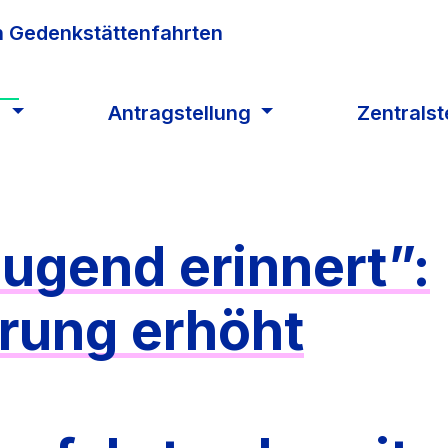
n
Antragstellung
Zentralst
ugend erinnert”:
rung erhöht