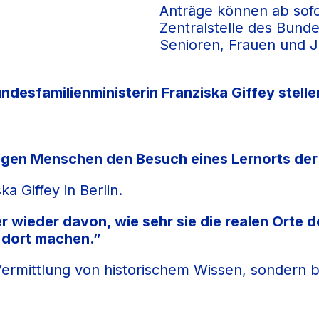
Anträge können ab sofo
Zentralstelle des Bunde
Senioren, Frauen und J
desfamilienministerin Franziska Giffey stell
ungen Menschen den Besuch eines Lernorts de
ka Giffey in Berlin.
r wieder davon, wie sehr sie die realen Orte 
 dort machen.”
 Vermittlung von historischem Wissen, sonder