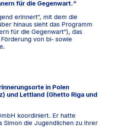
nnern für die Gegenwart.“
end erinnert“, mit dem die
rüber hinaus sieht das Programm
rn für die Gegenwart“), das
 Förderung von bi- sowie
e.
innerungsorte in Polen
z) und Lettland (Ghetto Riga und
mbH koordiniert. Er hatte
 Simon die Jugendlichen zu ihrer